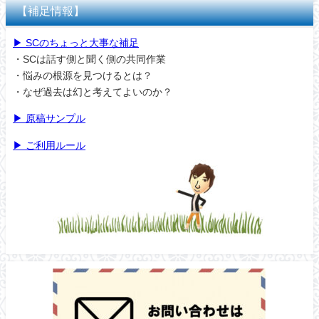
【補足情報】
▶︎ SCのちょっと大事な補足
・SCは話す側と聞く側の共同作業
・悩みの根源を見つけるとは？
・なぜ過去は幻と考えてよいのか？
▶︎ 原稿サンプル
▶︎ ご利用ルール