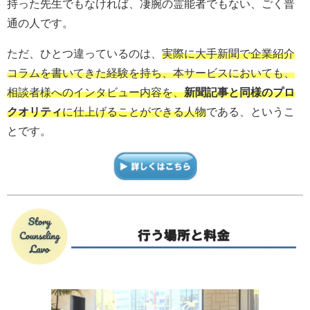
持った先生でもなければ、凄腕の霊能者でもない、ごく普
通の人です。
ただ、ひとつ違っているのは、
実際に大手新聞で企業紹介
コラムを書いてきた経験を持ち、本サービスにおいても、
相談者様へのインタビュー内容を、
新聞記事と同様のプロ
クオリティ
に仕上げることができる人物
である、というこ
とです。