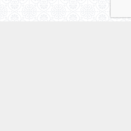
TEL:080-7837-2446
営業時間:10〜20時
定休日:不定休
【メインメニュー】