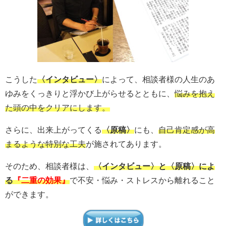
こうした
〈インタビュー〉
によって、相談者様の人生のあ
ゆみをくっきりと浮かび上がらせるとともに、
悩みを抱え
た頭の中をクリアにします。
さらに、出来上がってくる
〈原稿〉
にも、
自己肯定感が高
まるような特別な工夫
が施されてあります。
そのため、相談者様は、
〈インタビュー〉と〈原稿〉によ
る
『二重の効果』
で不安・悩み・ストレスから離れること
ができます。