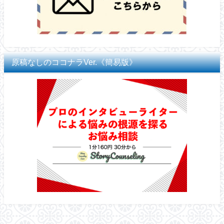
原稿なしのココナラVer.《簡易版》