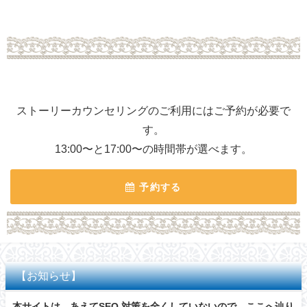
ストーリーカウンセリングのご利用にはご予約が必要で
す。
13:00〜と17:00〜の時間帯が選べます。
予約する
【お知らせ】
本サイトは、あえてSEO 対策を全くしていないので、ここへ辿り