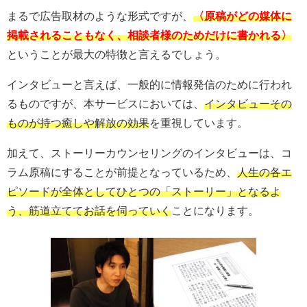
まるで広告取材のような形式ですが、
〈原稿がどの媒体に
掲載されることもなく、相談者様のためだけに書かれる〉
ということが最大の特徴と言えるでしょう。
インタビューと言えば、一般的に情報発信のために行われ
るものですが、本サービスにおいては、
インタビューその
ものが持つ癒しや解放の効果
を重視しています。
加えて、ストーリーカウンセリングのインタビューは、コ
ラム原稿にすることが前提となっているため、
人生の各エ
ピソードが全体としてひとつの「ストーリー」となるよ
う、筋道立ててお話を伺っていく
ことになります。